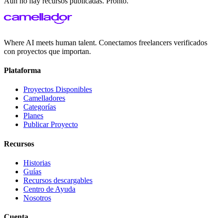
Aún no hay
recursos
publicadas. Pronto.
Where AI meets human talent. Conectamos freelancers verificados
con proyectos que importan.
Plataforma
Proyectos Disponibles
Camelladores
Categorías
Planes
Publicar Proyecto
Recursos
Historias
Guías
Recursos descargables
Centro de Ayuda
Nosotros
Cuenta