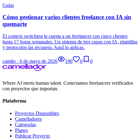
Guías
Cómo gestionar varios clientes freelance con IA sin
quemarte
El context switching le cuesta a un freelancer con cinco clientes
hasta 17 horas semanales. Un sistema de tres capas con IA, plantillas
y protocolos las recupera. Aquí lo aplicas.
camilo
·
6 de mayo de 2026
190
0
0
Where AI meets human talent. Conectamos freelancers verificados
con proyectos que importan.
Plataforma
Proyectos Disponibles
Camelladores
Categorías
Planes
Publicar Proyecto