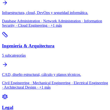
Infraestructura, cloud, DevOps y seguridad informática.
Database Administration · Network Administration · Information
Security · Cloud Engineering
· +
1
más
Ingeniería & Arquitectura
5
subcategoría
s
CAD, diseño estructural, cálculo y planos técnicos.
Civil Engineering · Mechanical Engineering · Electrical Engineering
· Architectural Design
· +
1
más
Legal