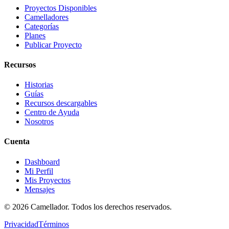
Proyectos Disponibles
Camelladores
Categorías
Planes
Publicar Proyecto
Recursos
Historias
Guías
Recursos descargables
Centro de Ayuda
Nosotros
Cuenta
Dashboard
Mi Perfil
Mis Proyectos
Mensajes
©
2026
Camellador. Todos los derechos reservados.
Privacidad
Términos