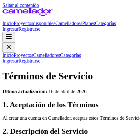
Saltar al contenido
Inicio
Proyectos
disponibles
Camelladores
Planes
Categorías
Ingresar
Registrarse
Inicio
Proyectos
Camelladores
Categorías
Ingresar
Registrarse
Términos de Servicio
Última actualización:
16 de abril de 2026
1. Aceptación de los Términos
Al crear una cuenta en Camellador, aceptas estos Términos de Servicio 
2. Descripción del Servicio