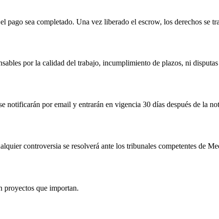
 el pago sea completado. Una vez liberado el escrow, los derechos se tra
bles por la calidad del trabajo, incumplimiento de plazos, ni disputas 
 notificarán por email y entrarán en vigencia 30 días después de la not
alquier controversia se resolverá ante los tribunales competentes de Me
n proyectos que importan.