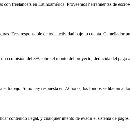
tes con freelancers en Latinoamérica. Proveemos herramientas de escr
uras. Eres responsable de toda actividad bajo tu cuenta. Camellador pu
una comisión del 8% sobre el monto del proyecto, deducida del pago al
ba el trabajo. Si no hay respuesta en 72 horas, los fondos se liberan a
car contenido ilegal, y cualquier intento de evadir el sistema de pagos 