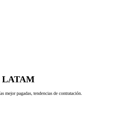
nce LATAM
rías mejor pagadas, tendencias de contratación.