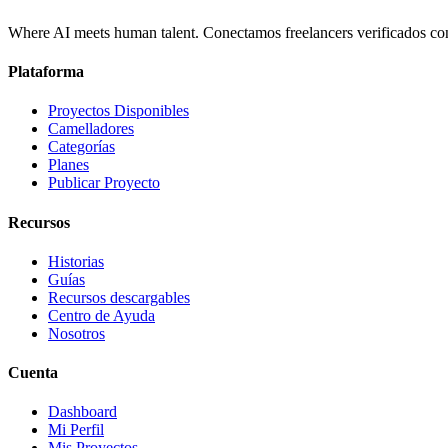
Where AI meets human talent. Conectamos freelancers verificados co
Plataforma
Proyectos Disponibles
Camelladores
Categorías
Planes
Publicar Proyecto
Recursos
Historias
Guías
Recursos descargables
Centro de Ayuda
Nosotros
Cuenta
Dashboard
Mi Perfil
Mis Proyectos