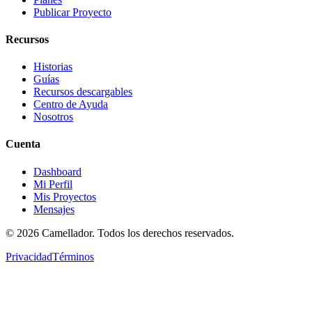
Publicar Proyecto
Recursos
Historias
Guías
Recursos descargables
Centro de Ayuda
Nosotros
Cuenta
Dashboard
Mi Perfil
Mis Proyectos
Mensajes
©
2026
Camellador. Todos los derechos reservados.
Privacidad
Términos