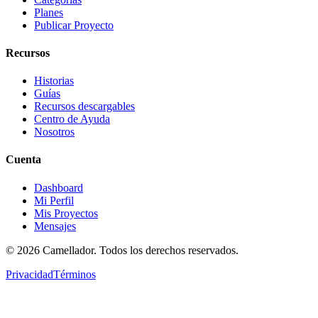
Planes
Publicar Proyecto
Recursos
Historias
Guías
Recursos descargables
Centro de Ayuda
Nosotros
Cuenta
Dashboard
Mi Perfil
Mis Proyectos
Mensajes
©
2026
Camellador. Todos los derechos reservados.
Privacidad
Términos