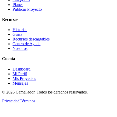
Planes
Publicar Proyecto
Recursos
Historias
Guías
Recursos descargables
Centro de Ayuda
Nosotros
Cuenta
Dashboard
Mi Perfil
Mis Proyectos
Mensajes
©
2026
Camellador. Todos los derechos reservados.
Privacidad
Términos