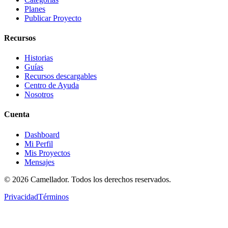
Planes
Publicar Proyecto
Recursos
Historias
Guías
Recursos descargables
Centro de Ayuda
Nosotros
Cuenta
Dashboard
Mi Perfil
Mis Proyectos
Mensajes
©
2026
Camellador. Todos los derechos reservados.
Privacidad
Términos