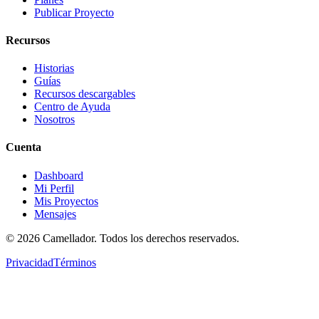
Publicar Proyecto
Recursos
Historias
Guías
Recursos descargables
Centro de Ayuda
Nosotros
Cuenta
Dashboard
Mi Perfil
Mis Proyectos
Mensajes
©
2026
Camellador. Todos los derechos reservados.
Privacidad
Términos