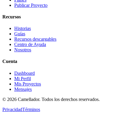
Publicar Proyecto
Recursos
Historias
Guías
Recursos descargables
Centro de Ayuda
Nosotros
Cuenta
Dashboard
Mi Perfil
Mis Proyectos
Mensajes
©
2026
Camellador. Todos los derechos reservados.
Privacidad
Términos