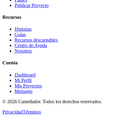
Publicar Proyecto
Recursos
Historias
Guías
Recursos descargables
Centro de Ayuda
Nosotros
Cuenta
Dashboard
Mi Perfil
Mis Proyectos
Mensajes
©
2026
Camellador. Todos los derechos reservados.
Privacidad
Términos