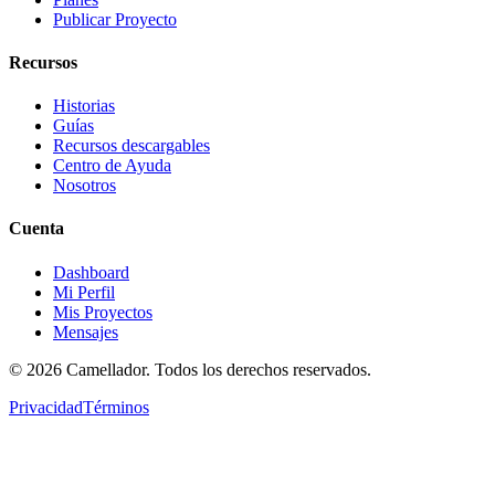
Publicar Proyecto
Recursos
Historias
Guías
Recursos descargables
Centro de Ayuda
Nosotros
Cuenta
Dashboard
Mi Perfil
Mis Proyectos
Mensajes
©
2026
Camellador. Todos los derechos reservados.
Privacidad
Términos