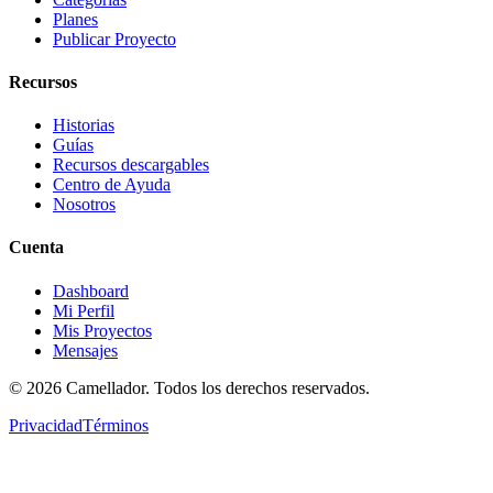
Planes
Publicar Proyecto
Recursos
Historias
Guías
Recursos descargables
Centro de Ayuda
Nosotros
Cuenta
Dashboard
Mi Perfil
Mis Proyectos
Mensajes
©
2026
Camellador. Todos los derechos reservados.
Privacidad
Términos