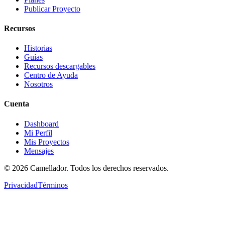
Publicar Proyecto
Recursos
Historias
Guías
Recursos descargables
Centro de Ayuda
Nosotros
Cuenta
Dashboard
Mi Perfil
Mis Proyectos
Mensajes
©
2026
Camellador. Todos los derechos reservados.
Privacidad
Términos