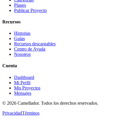
Planes
Publicar Proyecto
Recursos
Historias
Guías
Recursos descargables
Centro de Ayuda
Nosotros
Cuenta
Dashboard
Mi Perfil
Mis Proyectos
Mensajes
©
2026
Camellador. Todos los derechos reservados.
Privacidad
Términos