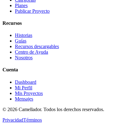
Planes
Publicar Proyecto
Recursos
Historias
Guías
Recursos descargables
Centro de Ayuda
Nosotros
Cuenta
Dashboard
Mi Perfil
Mis Proyectos
Mensajes
©
2026
Camellador. Todos los derechos reservados.
Privacidad
Términos