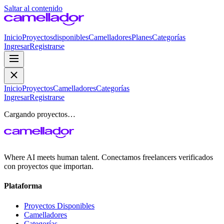
Saltar al contenido
Inicio
Proyectos
disponibles
Camelladores
Planes
Categorías
Ingresar
Registrarse
Inicio
Proyectos
Camelladores
Categorías
Ingresar
Registrarse
Cargando proyectos…
Where AI meets human talent. Conectamos freelancers verificados
con proyectos que importan.
Plataforma
Proyectos Disponibles
Camelladores
Categorías