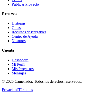
Publicar Proyecto
Recursos
Historias
Guías
Recursos descargables
Centro de Ayuda
Nosotros
Cuenta
Dashboard
Mi Perfil
Mis Proyectos
Mensajes
©
2026
Camellador. Todos los derechos reservados.
Privacidad
Términos