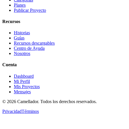
Planes
Publicar Proyecto
Recursos
Historias
Guías
Recursos descargables
Centro de Ayuda
Nosotros
Cuenta
Dashboard
Mi Perfil
Mis Proyectos
Mensajes
©
2026
Camellador. Todos los derechos reservados.
Privacidad
Términos