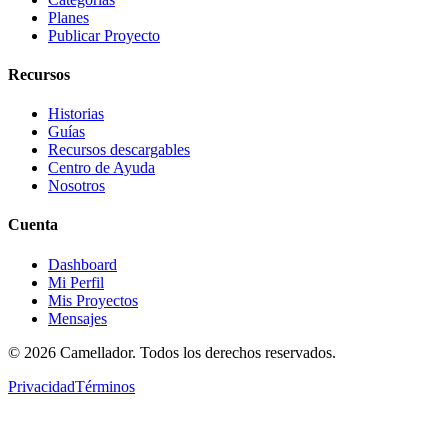
Planes
Publicar Proyecto
Recursos
Historias
Guías
Recursos descargables
Centro de Ayuda
Nosotros
Cuenta
Dashboard
Mi Perfil
Mis Proyectos
Mensajes
©
2026
Camellador. Todos los derechos reservados.
Privacidad
Términos