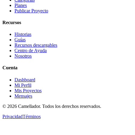
Planes
Publicar Proyecto
Recursos
Historias
Guías
Recursos descargables
Centro de Ayuda
Nosotros
Cuenta
Dashboard
Mi Perfil
Mis Proyectos
Mensajes
©
2026
Camellador. Todos los derechos reservados.
Privacidad
Términos