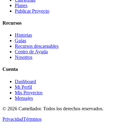
Planes
Publicar Proyecto
Recursos
Historias
Guías
Recursos descargables
Centro de Ayuda
Nosotros
Cuenta
Dashboard
Mi Perfil
Mis Proyectos
Mensajes
©
2026
Camellador. Todos los derechos reservados.
Privacidad
Términos