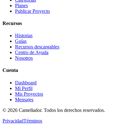
Planes
Publicar Proyecto
Recursos
Historias
Guías
Recursos descargables
Centro de Ayuda
Nosotros
Cuenta
Dashboard
Mi Perfil
Mis Proyectos
Mensajes
©
2026
Camellador. Todos los derechos reservados.
Privacidad
Términos