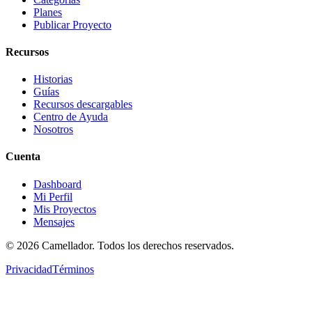
Planes
Publicar Proyecto
Recursos
Historias
Guías
Recursos descargables
Centro de Ayuda
Nosotros
Cuenta
Dashboard
Mi Perfil
Mis Proyectos
Mensajes
©
2026
Camellador. Todos los derechos reservados.
Privacidad
Términos