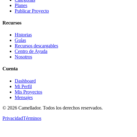
Planes
Publicar Proyecto
Recursos
Historias
Guías
Recursos descargables
Centro de Ayuda
Nosotros
Cuenta
Dashboard
Mi Perfil
Mis Proyectos
Mensajes
©
2026
Camellador. Todos los derechos reservados.
Privacidad
Términos